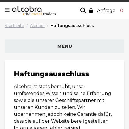
Anfrage
0
Startseite
Alcobra
Haftungsausschluss
/
/
MENU
Haftungsausschluss
Alcobra ist stets bemüht, unser
umfassendes Wissen und seine Erfahrung
sowie die unserer Geschäftspartner mit
unseren Kunden zu teilen. Wir
übernehmen jedoch keine Garantie dafür,
dass die auf der Website bereitgestellten
Informationen fehlerfrei sind.