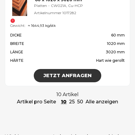
Platten
-
CW021A, Cu-HCP
Artikelnummer
1017282
Gewicht:
≈ 1644,93 kg/stk
DICKE
60 mm
BREITE
1020 mm
LÄNGE
3020 mm
HÄRTE
Hart wie gerollt
JETZT ANFRAGEN
10 Artikel
Artikel pro Seite
10
25
50
Alle anzeigen