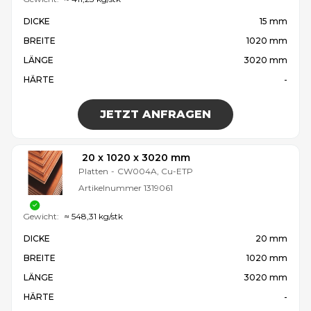
DICKE
15 mm
BREITE
1020 mm
LÄNGE
3020 mm
HÄRTE
-
JETZT ANFRAGEN
20 x 1020 x 3020 mm
Platten
-
CW004A, Cu-ETP
Artikelnummer
1319061
Gewicht:
≈ 548,31 kg/stk
DICKE
20 mm
BREITE
1020 mm
LÄNGE
3020 mm
HÄRTE
-