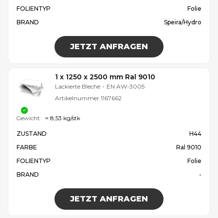
FOLIENTYP
Folie
BRAND
Speira/Hydro
JETZT ANFRAGEN
1 x 1250 x 2500 mm Ral 9010
Lackierte Bleche
-
EN AW-3005
Artikelnummer
1167662
Gewicht:
≈ 8,53 kg/stk
ZUSTAND
H44
FARBE
Ral 9010
FOLIENTYP
Folie
BRAND
-
JETZT ANFRAGEN