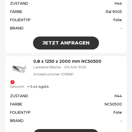
ZUSTAND
H44
FARBE
Ral 9005
FOLIENTYP
Folie
BRAND
-
JETZT ANFRAGEN
0,8 x 1250 x 2000 mm NCS0500
Lackierte Bleche
-
EN AW-3105
Artikelnummer
1015981
Gewicht:
≈ 5,44 kg/stk
ZUSTAND
H44
FARBE
NCS0500
FOLIENTYP
Folie
BRAND
-