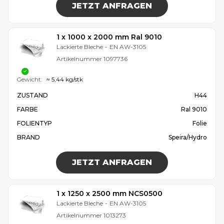
JETZT ANFRAGEN
1 x 1000 x 2000 mm Ral 9010
Lackierte Bleche
-
EN AW-3105
Artikelnummer
1097736
Gewicht:
≈ 5,44 kg/stk
ZUSTAND
H44
FARBE
Ral 9010
FOLIENTYP
Folie
BRAND
Speira/Hydro
JETZT ANFRAGEN
1 x 1250 x 2500 mm NCS0500
Lackierte Bleche
-
EN AW-3105
Artikelnummer
1013273