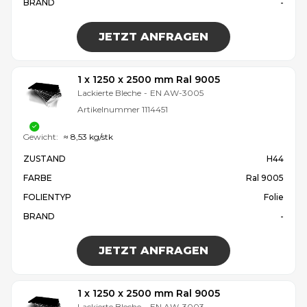
BRAND
-
JETZT ANFRAGEN
1 x 1250 x 2500 mm Ral 9005
Lackierte Bleche
-
EN AW-3005
Artikelnummer
1114451
Gewicht:
≈ 8,53 kg/stk
ZUSTAND
H44
FARBE
Ral 9005
FOLIENTYP
Folie
BRAND
-
JETZT ANFRAGEN
1 x 1250 x 2500 mm Ral 9005
Lackierte Bleche
-
EN AW-3003