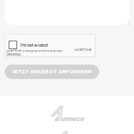
JETZT ANGEBOT ANFORDERN