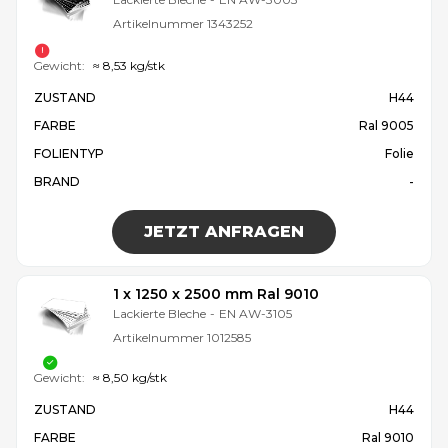
Artikelnummer
1343252
Gewicht:
≈ 8,53 kg/stk
ZUSTAND
H44
FARBE
Ral 9005
FOLIENTYP
Folie
BRAND
-
JETZT ANFRAGEN
1 x 1250 x 2500 mm Ral 9010
Lackierte Bleche
-
EN AW-3105
Artikelnummer
1012585
Gewicht:
≈ 8,50 kg/stk
ZUSTAND
H44
FARBE
Ral 9010