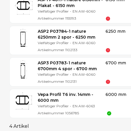
Plakat - 6150 mm
Vielfältiger Profiler
-
EN AW-6060
Artikelnummer
1155193
ASP2 P03784-1 nature
6250 mm
6250mm 2 spor - 6250 mm
Vielfältiger Profiler
-
EN AW-6060
Artikelnummer
1102133
ASP3 P03783-1 nature
6700 mm
6700mm 4 spor - 6700 mm
Vielfältiger Profiler
-
EN AW-6060
Artikelnummer
1102131
Vepa Profil T6 inv. 14mm -
6000 mm
6000 mm
Vielfältiger Profiler
-
EN AW-6063
Artikelnummer
1056785
4 Artikel