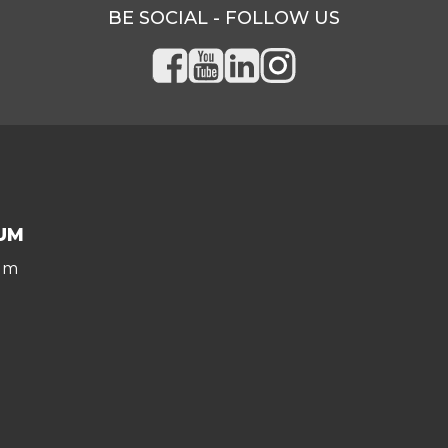
BE SOCIAL - FOLLOW US
UM
um